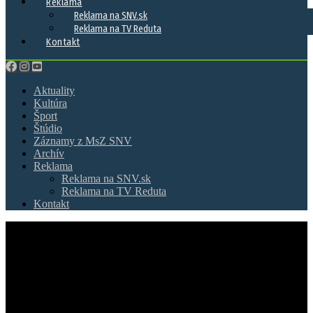
Reklama
Reklama na SNV.sk
Reklama na TV Reduta
Kontakt
Aktuality
Kultúra
Šport
Štúdio
Záznamy z MsZ SNV
Archív
Reklama
Reklama na SNV.sk
Reklama na TV Reduta
Kontakt