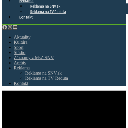
Reklama
Reklama na SNV.sk
Reklama na TV Reduta
Kontakt
Aktuality
Kultúra
Šport
Štúdio
Záznamy z MsZ SNV
Archív
Reklama
Reklama na SNV.sk
Reklama na TV Reduta
Kontakt