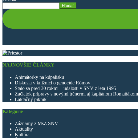
Hľadať
NAJNOVŠIE ČLÁNKY
Animátorky na kúpalisku
Diskusia v knižnici o genocíde Rómov
Stalo sa pred 30 rokmi – udalosti v SNV z leta 1995
Začiatok prípravy s novými trénermi aj kapitánom Romaňákom
Laktačný piknik
Kategórie
Záznamy z MsZ SNV
Aktuality
Kultúra