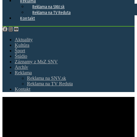
Reklama
Reklama na SNV.sk
Reklama na TV Reduta
Kontakt
Aktuality
Kultúra
Šport
Štúdio
Záznamy z MsZ SNV
Archív
Reklama
Reklama na SNV.sk
Reklama na TV Reduta
Kontakt