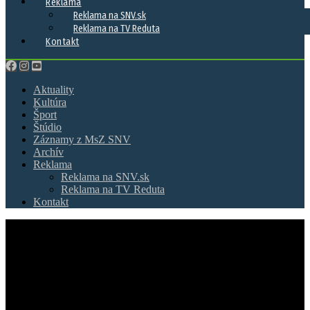
Reklama
Reklama na SNV.sk
Reklama na TV Reduta
Kontakt
Aktuality
Kultúra
Šport
Štúdio
Záznamy z MsZ SNV
Archív
Reklama
Reklama na SNV.sk
Reklama na TV Reduta
Kontakt