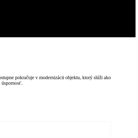
stupne pokračuje v modernizácii objektu, ktorý slúži ako
ú úspornosť.