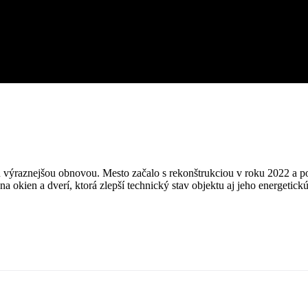
 výraznejšou obnovou. Mesto začalo s rekonštrukciou v roku 2022 a po
 okien a dverí, ktorá zlepší technický stav objektu aj jeho energetick