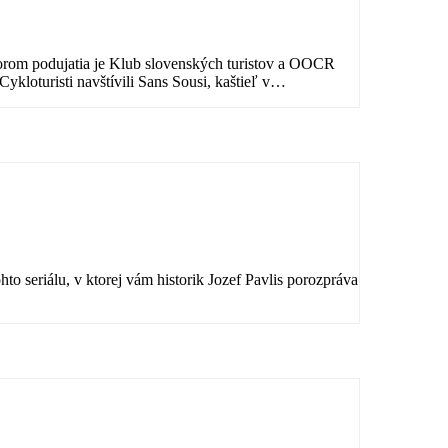
torom podujatia je Klub slovenských turistov a OOCR
kloturisti navštívili Sans Sousi, kaštieľ v
hto seriálu, v ktorej vám historik Jozef Pavlis porozpráva