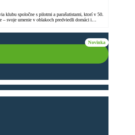
 klubu spoločne s pilotmi a parašutistami, ktorí v 50.
ie – svoje umenie v oblakoch predviedli domáci i
Novinka