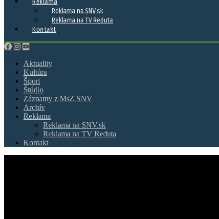
Reklama
Reklama na SNV.sk
Reklama na TV Reduta
Kontakt
Aktuality
Kultúra
Šport
Štúdio
Záznamy z MsZ SNV
Archív
Reklama
Reklama na SNV.sk
Reklama na TV Reduta
Kontakt