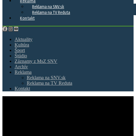
Reklama
Reklama na SNV.sk
Reklama na TV Reduta
Kontakt
Aktuality
Kultúra
Šport
Štúdio
Záznamy z MsZ SNV
Archív
Reklama
Reklama na SNV.sk
Reklama na TV Reduta
Kontakt