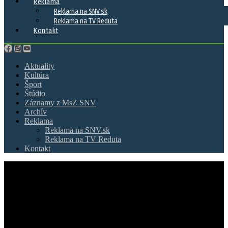
Reklama
Reklama na SNV.sk
Reklama na TV Reduta
Kontakt
Aktuality
Kultúra
Šport
Štúdio
Záznamy z MsZ SNV
Archív
Reklama
Reklama na SNV.sk
Reklama na TV Reduta
Kontakt