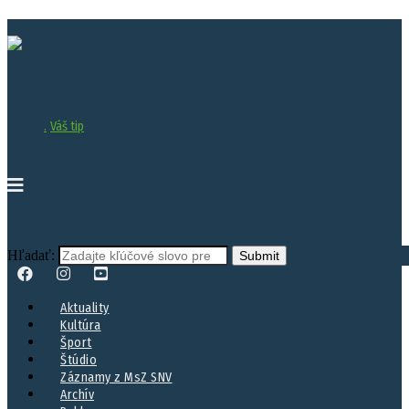
.
Váš tip
Hľadať:
Aktuality
Kultúra
Šport
Štúdio
Záznamy z MsZ SNV
Archív