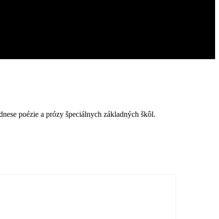
ednese poézie a prózy špeciálnych základných škôl.