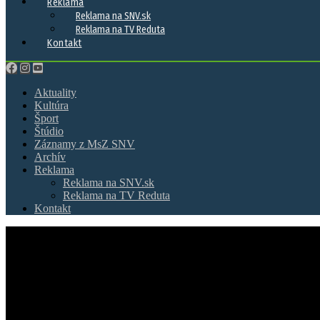
Reklama
Reklama na SNV.sk
Reklama na TV Reduta
Kontakt
Aktuality
Kultúra
Šport
Štúdio
Záznamy z MsZ SNV
Archív
Reklama
Reklama na SNV.sk
Reklama na TV Reduta
Kontakt