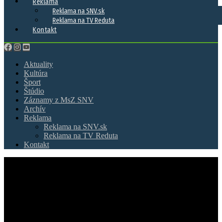
Reklama
Reklama na SNV.sk
Reklama na TV Reduta
Kontakt
Aktuality
Kultúra
Šport
Štúdio
Záznamy z MsZ SNV
Archív
Reklama
Reklama na SNV.sk
Reklama na TV Reduta
Kontakt