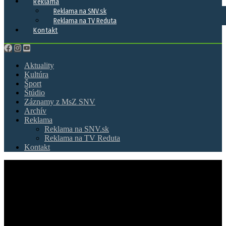
Reklama
Reklama na SNV.sk
Reklama na TV Reduta
Kontakt
Aktuality
Kultúra
Šport
Štúdio
Záznamy z MsZ SNV
Archív
Reklama
Reklama na SNV.sk
Reklama na TV Reduta
Kontakt