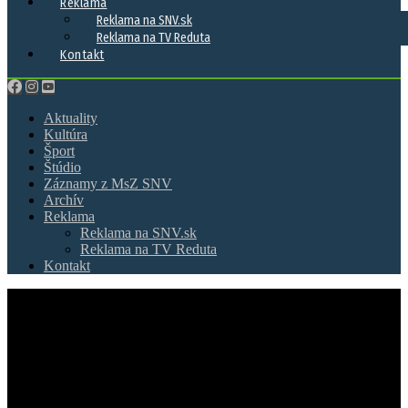
Reklama
Reklama na SNV.sk
Reklama na TV Reduta
Kontakt
Aktuality
Kultúra
Šport
Štúdio
Záznamy z MsZ SNV
Archív
Reklama
Reklama na SNV.sk
Reklama na TV Reduta
Kontakt