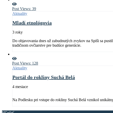
Post Views:
39
Aktuality
Mladí etnológovia
3 roky
Do objavovania dnes už zabudnutých zvykov na Spiši sa pustil
tradičnom ovčiarstve pre budúce generácie.
Post Views:
128
Aktuality
Portál do rokliny Suchá Belá
4 mesiace
Na Podlesku pri vstupe do rokliny Suchá Belá vznikol unikátny
Hľadať