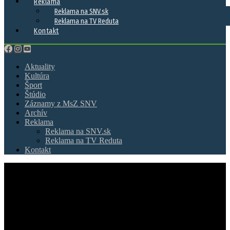
Reklama
Reklama na SNV.sk
Reklama na TV Reduta
Kontakt
Aktuality
Kultúra
Šport
Štúdio
Záznamy z MsZ SNV
Archív
Reklama
Reklama na SNV.sk
Reklama na TV Reduta
Kontakt