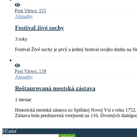
Post Views:
115
Aktuality
Festival živé sochy
3 roky
Festival Živé sochy je prvý a jediný festival svojho druhu n
Post Views:
139
Aktuality
Reštaurovaná mestská zástava
1 mesiac
Historická mestská zástava zo Spišskej Novej Vsi z roku 1752
Zástava bola predstavená verejnosti na 116. Dvorných dialógo
Hľadať