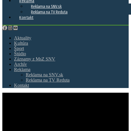
Reklama
Reklama na SNV.sk
Reklama na TV Reduta
Kontakt
Aktuality
Kultúra
Šport
Štúdio
Záznamy z MsZ SNV
Archív
Reklama
Reklama na SNV.sk
Reklama na TV Reduta
Kontakt